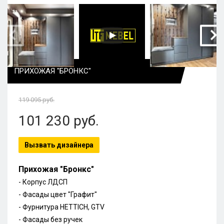
ПРИХОЖАЯ "БРОНКС"
119 095
руб.
101 230
руб.
Вызвать дизайнера
Прихожая "Бронкс"
- Корпус ЛДСП
-
Фасады цвет "Графит"
-
Фурнитура HETTICH, GTV
- Фасады без ручек