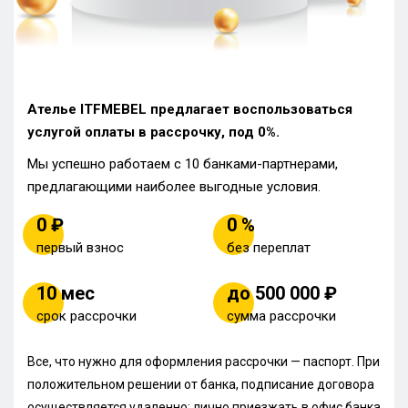
Ателье ITFMEBEL предлагает воспользоваться
услугой оплаты в рассрочку, под 0%.
Мы успешно работаем с 10 банками-партнерами,
предлагающими наиболее выгодные условия.
0 ₽
0 %
первый взнос
без переплат
10 мес
до 500 000 ₽
срок рассрочки
сумма рассрочки
Все, что нужно для оформления рассрочки — паспорт. При
положительном решении от банка, подписание договора
осуществляется удаленно: лично приезжать в офис банка