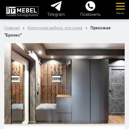
Меню
Telegram
Позвонить
Главная
Корпусная мебель для дома
Прихожая
"Бронкс"