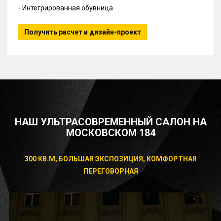
- Интегрированная обувница
Получить расчет и дизайн-проект
НАШ УЛЬТРАСОВРЕМЕННЫЙ САЛОН НА
МОСКОВСКОМ 184
300 КВ.М, БОЛЬШАЯ ЭКСПОЗИЦИЯ, КОМФОРТНАЯ
ПЕРЕГОВОРНАЯ