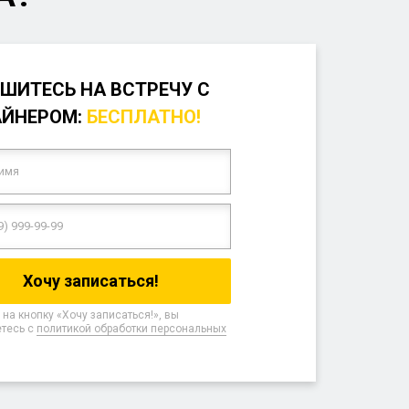
ШИТЕСЬ НА ВСТРЕЧУ С
АЙНЕРОМ:
БЕСПЛАТНО!
на кнопку «Хочу записаться!», вы
тесь с
политикой обработки персональных