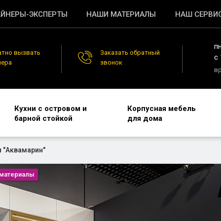
ЙНЕРЫ-ЭКСПЕРТЫ
НАШИ МАТЕРИАЛЫ
НАШ СЕРВИ
п
атно вызвать
Заказать обратный
c 
нера
звонок
в
Кухни с островом и
Корпусная мебель
барной стойкой
для дома
я "Аквамарин"
материалы