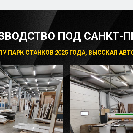
ЗВОДСТВО ПОД САНКТ-П
 ЧПУ ПАРК СТАНКОВ 2025 ГОДА, ВЫСОКАЯ А