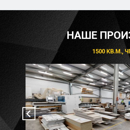
НАШЕ ПРОИ
1500 КВ.М.,