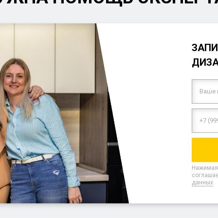
ЗАПИ
ДИЗ
Нажимая 
соглашае
данных