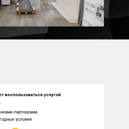
ет воспользоваться услугой
.
анками-партнерами,
годные условия.