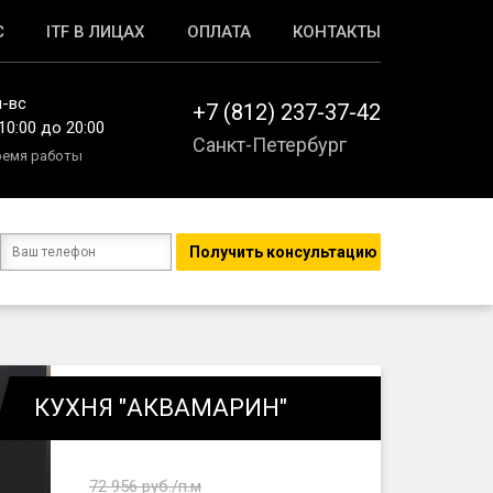
С
ITF В ЛИЦАХ
ОПЛАТА
КОНТАКТЫ
н-вс
+7 (812) 237-37-42
10:00 до 20:00
Санкт-Петербург
ремя работы
КУХНЯ "АКВАМАРИН"
72 956
руб./п.м