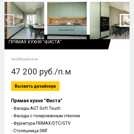
ПРЯМАЯ КУХНЯ "ФИСТА"
54 280
руб./п.м
47 200
руб./п.м
Вызвать дизайнера
Прямая кухня "Фиста"
- Фасады AGT Soft Touch
- Фасады с тонированным стеклом
- Фурнитура FIRMAX/DTC/GTV
- Столешница SKIF