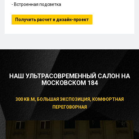
- Встроенная подсветка
Получить расчет и дизайн-проект
НАШ УЛЬТРАСОВРЕМЕННЫЙ САЛОН НА
МОСКОВСКОМ 184
300 КВ.М, БОЛЬШАЯ ЭКСПОЗИЦИЯ, КОМФОРТНАЯ
ПЕРЕГОВОРНАЯ