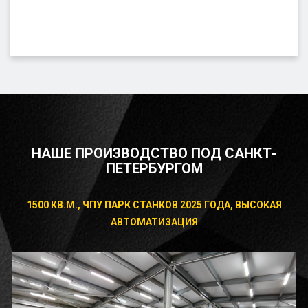
НАШЕ ПРОИЗВОДСТВО ПОД САНКТ-
ПЕТЕРБУРГОМ
1500 КВ.М., ЧПУ ПАРК СТАНКОВ 2025 ГОДА, ВЫСОКАЯ
АВТОМАТИЗАЦИЯ