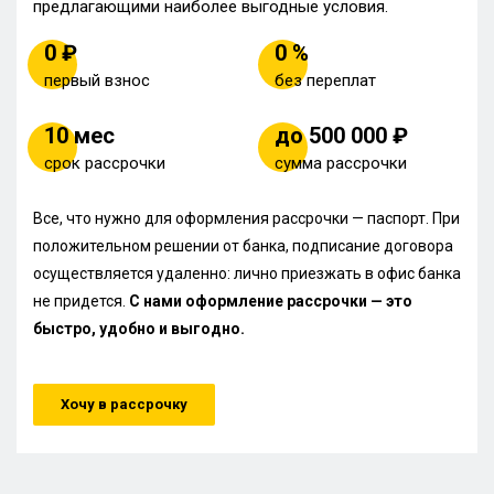
предлагающими наиболее выгодные условия.
0 ₽
0 %
первый взнос
без переплат
10 мес
до 500 000 ₽
срок рассрочки
сумма рассрочки
Все, что нужно для оформления рассрочки — паспорт. При
положительном решении от банка, подписание договора
осуществляется удаленно: лично приезжать в офис банка
не придется.
С нами оформление рассрочки — это
быстро, удобно и выгодно.
Хочу в рассрочку