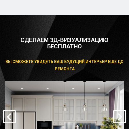
СДЕЛАЕМ 3Д-ВИЗУАЛИЗАЦИЮ
БЕСПЛАТНО
ВЫ СМОЖЕТЕ УВИДЕТЬ ВАШ БУДУЩИЙ ИНТЕРЬЕР ЕЩЕ ДО
РЕМОНТА