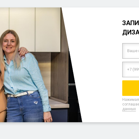
ЗАПИ
ДИЗ
Нажимая 
соглашае
данных