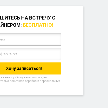
ШИТЕСЬ НА ВСТРЕЧУ С
АЙНЕРОМ:
БЕСПЛАТНО!
на кнопку «Хочу записаться!», вы
тесь с
политикой обработки персональных