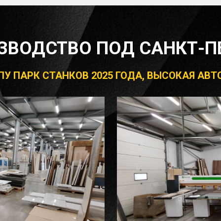
ЗВОДСТВО ПОД САНКТ-П
 ЧПУ ПАРК СТАНКОВ 2025 ГОДА, ВЫСОКАЯ А