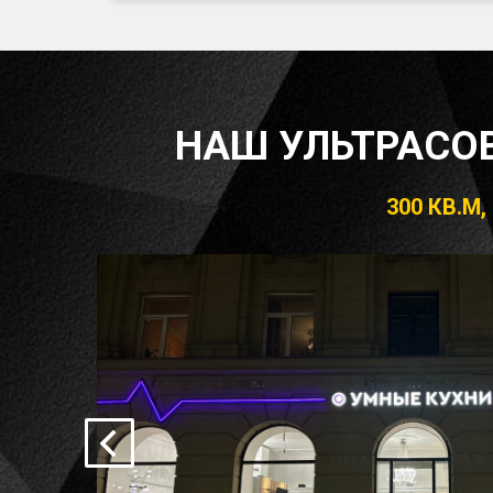
НАШ УЛЬТРАСО
300 КВ.М