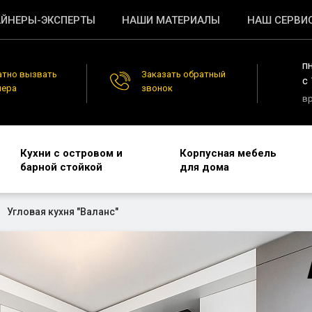
ЙНЕРЫ-ЭКСПЕРТЫ
НАШИ МАТЕРИАЛЫ
НАШ СЕРВИ
п
атно вызвать
Заказать обратный
c 
нера
звонок
в
Кухни с островом и
Корпусная мебель
барной стойкой
для дома
Угловая кухня "Валанс"