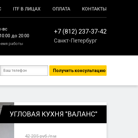
С
ITF В ЛИЦАХ
ОПЛАТА
КОНТАКТЫ
н-вс
+7 (812) 237-37-42
10:00 до 20:00
Санкт-Петербург
ремя работы
УГЛОВАЯ КУХНЯ "ВАЛАНС"
42 205
руб./п.м