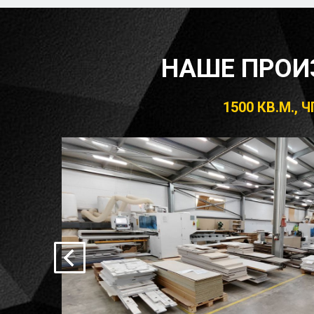
НАШЕ ПРОИ
1500 КВ.М.,